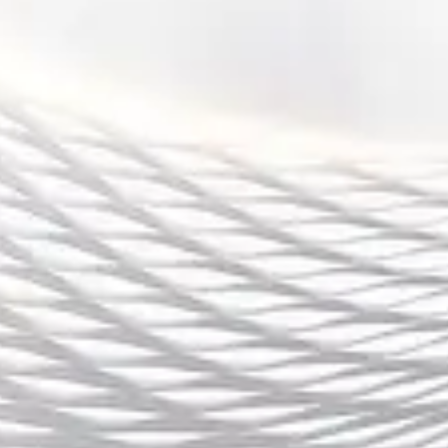
总结：
678体育官方网站
综上所述，聚焦德甲正版比分，不仅是对赛果的简单记录，更是一
种深入赛场本质的观察方式。从比分映照的赛场风云，到球队实力
走势的阶段变化，再到战术博弈的纵深较量，最终延伸至数据价值
的理性解读，四个维度相互交织，共同构成了德甲联赛丰富而立体
的竞技生态。
在未来的赛季更迭中，随着战术理念持续革新与年轻力量不断涌
现，正版比分所承载的信息将更加多元。只有在持续关注与系统分
析中，才能真正读懂赛场背后的逻辑脉络，把握球队实力演变的节
奏，并在激情与理性之间找到属于自己的观赛坐标。
体育免费录像全网高清赛事回放观看指南大全实时更新精彩
内容推荐平台