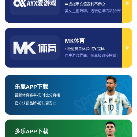
以entity["sports_team","拜仁慕尼黑","munich, germany"]为例，其
在多数赛季中展现出强大的统治力，大比分取胜并不罕见。但若深
入比分结构，会发现其在上半场的压制性进攻与下半场的控场节奏
之间存在明显分层。这种分层式的比分走势，正是其体系成熟度与
板凳深度的体现。
相比之下，entity["sports_team","多特蒙德","dortmund, germany"]
的比赛往往节奏更为奔放，比分波动幅度较大。领先后防线的专注
度下降、年轻球员的情绪起伏，都可能在最终比分上有所反映。因
此，正版比分的连续观察，实际上是一种对球队稳定性的量化衡
量。
此外，冷门赛果同样值得重视。当中下游球队在关键场次中爆冷取
胜，其比分往往伴随高强度跑动与高效反击。通过对这些场次的深
入分析，可以更清晰地理解德甲赛场“强者未必常胜”的竞技魅力。
二、实力走势解析