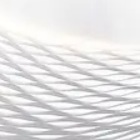
业生态。
总结：
总体来看，江南体育发展新格局的形成，是区域经济发展与体育产
业转型升级相互推动的结果。通过产业结构优化、科技创新赋能、
文化品牌塑造以及区域协同合作，江南地区正逐渐构建起多层次、
多领域融合发展的体育产业体系。这一体系不仅提升了体育产业的
发展质量，也为区域经济注入了新的活力。
未来，随着全民健身理念的不断深入以及体育消费市场的持续扩
大，江南体育产业仍将拥有广阔的发展空间。通过持续完善政策环
境、加强科技应用以及深化区域合作，江南体育发展新格局必将进
一步释放创新动力，为我国体育产业高质量发展提供重要示范。
围绕小鸟体育构建全民赛事资讯与健身交流一体化体育生态
平台发展