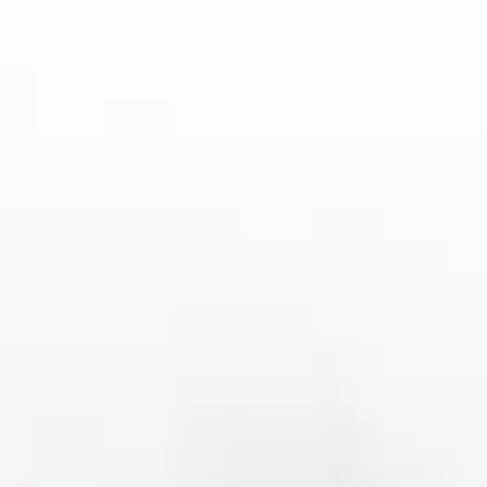
同时，江南地区还注重推动体育与文化、旅游等产业融合发展。通
过打造体育旅游线路、发展水上运动和休闲健身项目，不仅丰富了
群众体育活动形式，也进一步激发了体育消费潜力，使体育文化成
为区域发展的一张重要名片。
4、区域协同推动产业融合
江南地区城市密集、交通便利，这为区域体育产业协同发展提供了
良好的基础。在新的体育发展格局下，各城市之间逐渐加强资源整
合与合作，共同推动体育产业的协同创新与协同发展。
通过建立区域体育产业合作机制，不同城市可以根据各自资源优势
形成分工明确的发展模式。例如，有的城市重点发展体育装备制
造，有的城市专注体育赛事运营与体育培训，通过资源互补实现产
业链整体提升。
此外，区域协同还体现在大型体育赛事和活动的联合举办上。通过
跨城市举办赛事活动，不仅能够扩大赛事影响力，也能够带动交
通、旅游、住宿等相关产业的发展，从而形成多领域协同发展的产