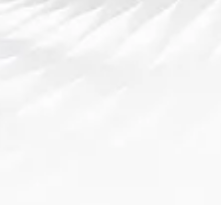
集团新闻
体育种类
接洽678体育平台
最新咨询
2026-07-24 18:50:17
鼎信体育引领行业发展探索智能化体育服务新模式助力全民
健身事业蓬勃前行
2026-07-23 18:50:22
足球防守站位图解全面解析后卫协防盯人技巧与战术布局实
战应用指南
2026-07-22 20:26:15
足球战术犯规红黄牌判罚界定标准与比赛公平性影响研究及