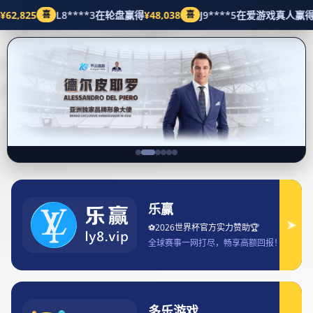
集团新闻
人工智能引领体育新时代全面提升竞技水平与训练效率探索
人工智能引领体育新时代全面提升竞技水平与训
练效率探索
2026-04-06 20:58:54
点击: 169