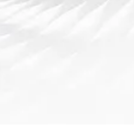
导航
解读678体育
五大联赛
集团新闻
体育种类
接洽678体育平台
最新咨询
2026-07-24 18:50:17
鼎信体育引领行业发展探索智能化体育服务新模式助力全民
健身事业蓬勃前行
2026-07-23 18:50:22
足球防守站位图解全面解析后卫协防盯人技巧与战术布局实