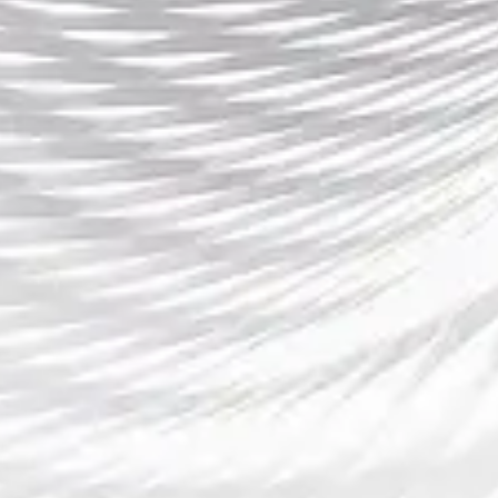
壹号娱乐创新引领行业发展 助力文化产业腾飞新机遇
绿茵体育全面解析最新赛事资讯与运动健身全攻略
678体育-全网最权威热门体育赛事直播免费在线平台【e88.co】是
一个在中国非常受欢迎的体育官网入口。678体育官网还提供了娱乐
游戏平台，包括电竞、足球、篮球、网球、等各种体育项目的新
闻、赛事直播和数据分析。