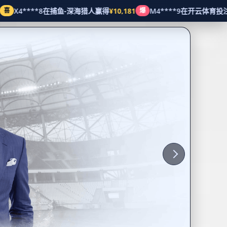
体育种类
接洽678体育平台