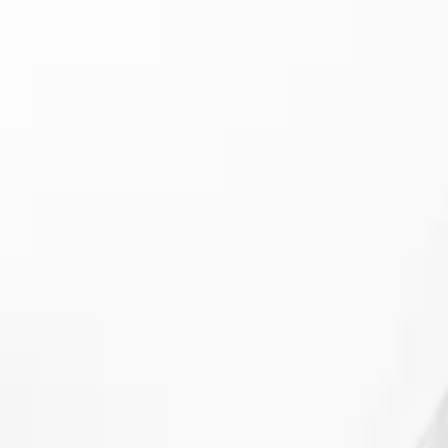
的表现，而是团队默契
也为赛事增添了观赏价