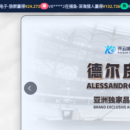
地址: 琼海市凡赔坊203号
13594780022