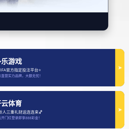
析
顾分析** 为主题的