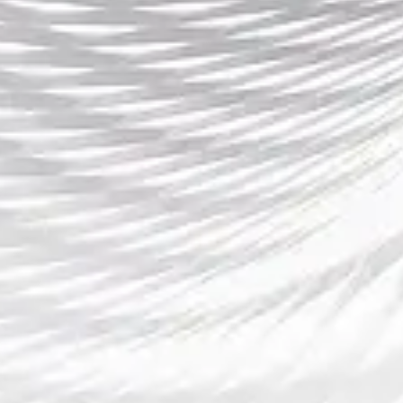
678体育-全网最权威热门体育赛事直播免费在线平台【e88.co】是
一个在中国非常受欢迎的体育官网入口。678体育官网还提供了娱乐
游戏平台，包括电竞、足球、篮球、网球、等各种体育项目的新
闻、赛事直播和数据分析。
导航
解读678体育
五大联赛
集团新闻
体育种类
接洽678体育平台