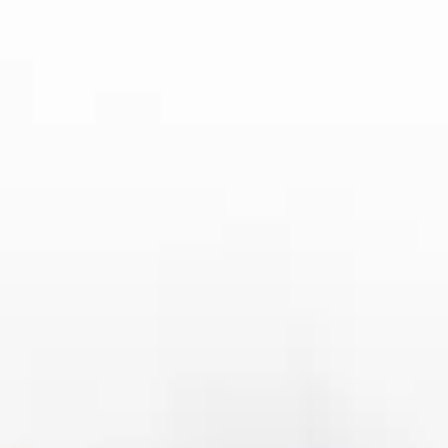
同时，平台为赛事运营方、广告商和内容创作者提供了精准的用户
数据支持，实现资源的高效配置和商业价值最大化。数字化技术不
仅提升了观赛体验，也推动了整个体育产业的创新发展。
通过开放接口和合作机制，华体会体育构建了跨平台、跨场景的数
字化互动网络，使不同体育项目、不同地域的用户都能够在统一生
态下参与互动，实现全民参与的新格局。
总结：
华体会体育通过数字化技术的深度应用，实现了赛事观赛体验的全
面升级。从高清直播、智能分析到沉浸式互动，每一个环节都体现
出技术与体育的融合创新，让观众能够更深度、更主动地参与到赛
事中。
同时，平台打造的全民互动生态，不仅增强了用户的参与感和归属
感，还推动了体育产业链条的优化与创新发展。未来，华体会体育
的数字化探索将为全民体育参与和互动观赛提供更加广阔的空间和
无限可能。