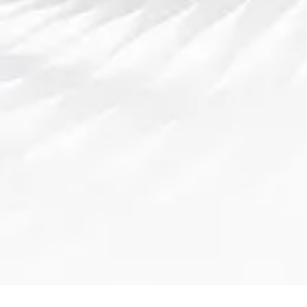
最新咨询
2026-07-24 18:50:17
鼎信体育引领行业发展探索智能化体育服务新模式助力全民
健身事业蓬勃前行
2026-07-23 18:50:22
足球防守站位图解全面解析后卫协防盯人技巧与战术布局实
战应用指南
2026-07-22 20:26:15
足球战术犯规红黄牌判罚界定标准与比赛公平性影响研究及
裁判规则
接洽678体育平台
地址
琼海市凡赔坊203号
电话
13594780022