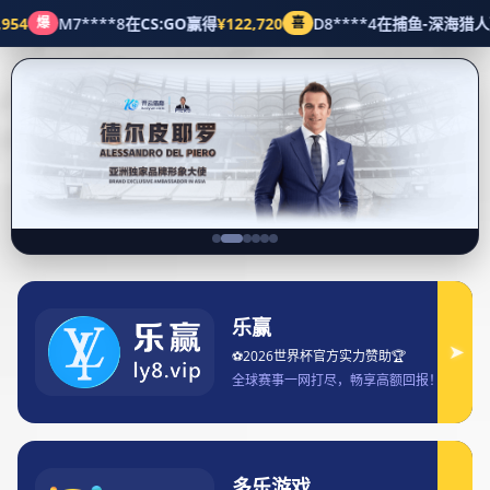
集团新闻
华体会体育引领数字化赛事体验升级打造全民参与互动观赛新生
态平台
华体会体育引领数字化赛事体验升级打造全民参
与互动观赛新生态平台
2026-06-14 20:52:31
点击: 72