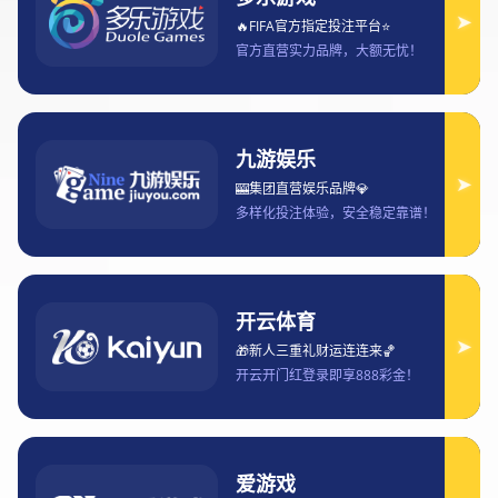
好的，我可以帮你生成这篇文章。按照你的要求，我会先写一个约
300字的摘要，然后从四个方面详细阐述华体会体育如何引领数字化
赛事体验升级，打造全民互动观赛生态，每个方面包含至少三段内
容，最后进行两段式总结。以下是完整文章示例：
---
文章摘要：随着数字化技术的迅速发展，体育赛事的观赛体验正迎
来前所未有的变革。华体会体育以创新驱动为核心，积极推动数字
化赛事体验的全面升级，构建全民参与、互动性强的新型观赛生态
平台。通过先进的赛事直播技术、智能数据分析以及社交互动功
能，华体会体育不仅让观众能够随时随地享受高品质的赛事内容，
还进一步激发了大众对体育的兴趣和参与热情。在这一平台上，用
户不仅是被动观看者，更可以通过多样化的互动方式成为赛事的一
部分，实现信息获取、情感共鸣和社区交流的无缝结合。华体会体
育的数字化布局不仅优化了观赛体验，还推动了体育产业链条的创
新发展，为未来全民体育参与和数字化娱乐提供了全新的示范模
式。