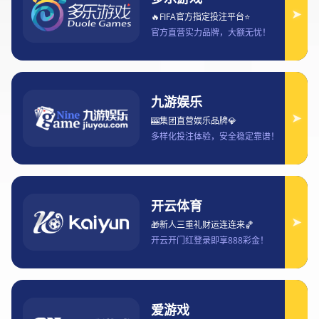
本文围绕“世界杯八强电脑端完整赛程全览与对阵时间全解析最新赛
况汇总”展开系统梳理，从整体赛程结构、对阵时间逻辑、电脑端观
赛方式以及最新赛况动态四个维度进行深度解析。文章首先对八强
阶段的赛事背景与竞技格局进行概述，帮助读者建立整体认知框
架；随后重点拆解各场比赛的时间安排与节奏规律，解析赛程背后
的竞技与转播逻辑；接着从电脑端观赛体验出发，介绍多平台观看
方式与数据同步特点；最后结合最新赛况进行阶段性总结与趋势分
析。全文旨在为球迷提供一份结构清晰、信息完整、逻辑连贯的赛
事参考指南，帮助用户在电脑端高效掌握世界杯八强阶段的核心内
容与观赛重点。
八强赛程全景概览
世界杯八强阶段作为赛事进入白热化的重要节点，汇集了全球顶级
球队的直接对抗，每一场比赛都具有极高关注度与竞技价值。此阶
段赛程通常呈现出紧凑且高密度的特点，比赛间隔短、对抗强度
高，使得整体观赛节奏更加集中。
678体育