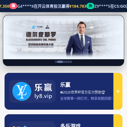
集团新闻
世界杯八强电脑端完整赛程全览与对阵时间全解析最新赛况汇总
世界杯八强电脑端完整赛程全览与对阵时间全解
析最新赛况汇总
2026-07-04 03:03:13
点击: 51