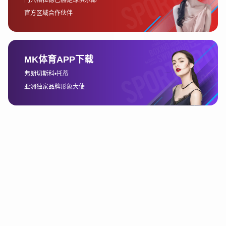
比赛，在开赛前收到通知，从而避免错过关键对决。
此外，电脑端的大屏优势使得多窗口观看成为可能，用户可以同时
关注赛程表、实时比分与社交讨论区，从而构建更加立体的观赛体
验。
最新赛况汇总
进入八强阶段后，赛况更新速度明显加快，每一场比赛结果都会迅
速影响后续对阵格局，使得整体赛事充满悬念与变化。强队之间的
碰撞往往会出现意外结果，增加赛事的不确定性。
从最新赛况来看，球队之间的实力差距正在缩小，防守体系与反击
效率成为决定胜负的关键因素。多场比赛都呈现出比分接近、节奏
紧张的特点。
电脑端平台会实时更新赛果，并通过数据可视化方式展示晋级路
径，使用户能够快速理解当前赛事进展与四强形势变化。
与此同时，赛况汇总还包括球员状态分析与战术变化总结，为后续
比赛提供参考依据，也让观众能够更深入理解比赛背后的竞技逻