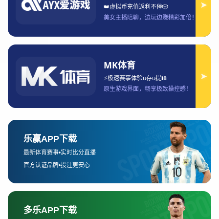
从整体结构来看，八强赛通常分为上下半区进行，四场比赛依次展
开，胜者晋级四强。赛程设计上兼顾公平性与商业转播需求，因此
不同场次会分布在不同时间段，以便覆盖全球观众的观看需求。
在赛程全景中，电脑端用户可以通过官方平台或授权转播网站同步
获取完整赛程列表，包括比赛时间、对阵双方以及实时更新信息。
这种数字化呈现方式，使得赛程信息更加直观和易于管理。
此外，八强阶段的赛程还会根据比赛结果动态更新后续对阵路径，
因此“赛程全览”不仅是静态信息，更是实时变化的动态结构，体现出
世界杯赛事的高度不确定性与观赏性。
对阵时间分析
八强赛的对阵时间通常经过精细化安排，以保证不同地区观众的收
视体验。一般情况下，比赛会分为黄金时段与次黄金时段，覆盖欧
洲、亚洲及美洲主要观众群体，实现全球同步传播。
从时间分布规律来看，两场比赛往往安排在同一天的不同时间段，
避免观赛冲突，同时提升单场比赛的关注度。这种时间设计不仅服