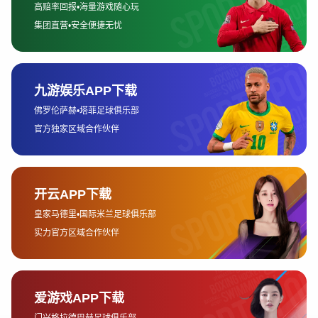
务观众，也为转播平台提供更高的流量峰值。
在电脑端观看时，对阵时间还会结合本地时区自动转换，用户无需
手动调整即可获取准确开赛时间。这种智能化时间同步功能，极大
提升了观赛便利性与信息准确性。
同时，随着赛程推进，部分比赛可能因加时赛或点球大战而延长，
这也使得后续场次时间存在微调空间。因此，对阵时间不仅是固定
安排，更是动态运行的时间体系。
电脑端观看指南
在电脑端观看世界杯八强赛事，用户通常可通过官方直播平台、体
育门户网站以及授权视频应用进行访问。这些平台提供高清画质与
多视角切换功能，提升整体观赛体验。
除了视频直播之外，电脑端还支持实时数据同步，包括控球率、射
门次数、阵型变化等关键数据，使观众能够在观看比赛的同时获取
深度战术信息。
部分平台还提供赛程提醒与自动更新功能，用户可以提前设置关注