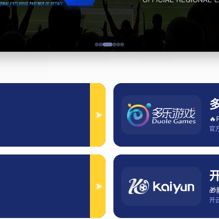
联杯明日赛程前瞻焦点大战与晋级形势全面解析看点
日赛程前瞻焦点大战与晋级形势全面解
2026-07-05 11:04:22
点击: 51
明日赛程前瞻展开，聚焦焦点大战与各小组及淘汰赛阶段