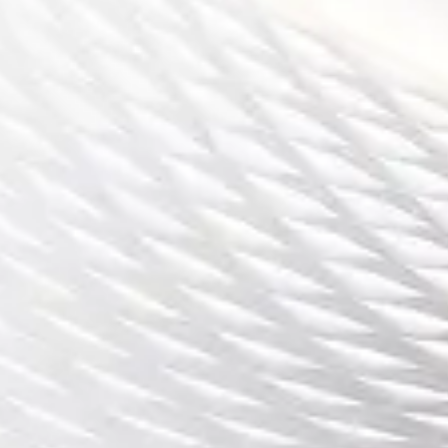
总结：
整体来看，本轮欧联
势，都让比赛充满不
取主动权。
随着赛事不断推进，
系，还必须具备强大