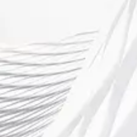
是复杂多变的晋级形
执行力与临场发挥来争
仅需要稳定的技战术体
。