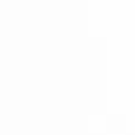
能力的中场核心，都
2、晋级
随着小组赛或淘汰赛
小组呈现出“三队争二
对于领先球队而言，
动。而排名中游的球
一些暂时落后的队伍
激进的战术，以求在
678体育
3、战术