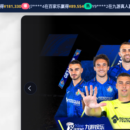
地址: 琼海市凡赔坊203号
13594780022