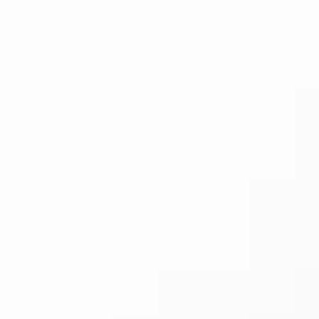
对手特点制定的针对性
攻转化。而另一些球队
力以及中锋的终结效
战双线作战中面临轮换