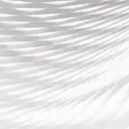
导航
解读678体育
五大联赛
集团新闻
体育种类
接洽678体育平台
最新咨询
2026-07-24 18:50:17
鼎信体育引领行业发展探索智能化体育服务新模式助力全民
健身事业蓬勃前行
2026-07-23 18:50:22
足球防守站位图解全面解析后卫协防盯人技巧与战术布局实