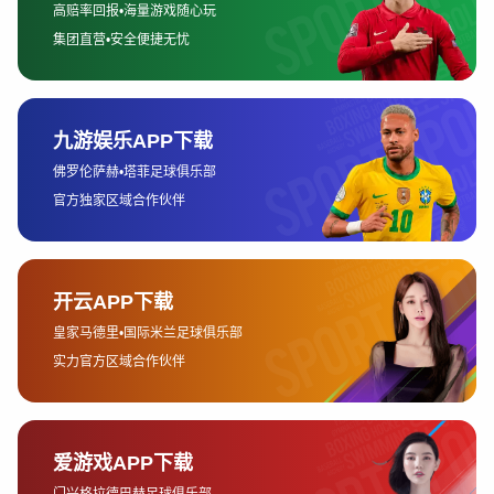
户可以通过评论、点赞、分享等方式与其他球迷互动，讨论比赛中
的关键时刻。这种互动不仅增加了观看的乐趣，还能让球迷更好地
参与到赛事的讨论中去。
此外，第三方平台的界面通常也非常简洁，搜索功能强大，用户可
以轻松找到他们想看的特定比赛、进球或者球员表现。对于一些没
有欧洲杯赛事版权的地区，第三方平台可能会提供各种方式的VPN
绕过，确保用户能够顺利观看比赛内容。
3、通过社交媒体平台回看精彩瞬间
社交媒体平台在回看欧洲杯赛事精彩瞬间方面起着越来越重要的作
用。平台如微博、Twitter和Instagram等，经常会第一时间发布比赛
中的高光时刻。短视频、GIF和动图等形式让球迷能够在几秒钟内观
看到精彩的进球或扑救，极大地方便了球迷即时浏览比赛内容。
社交媒体平台的优点在于其信息更新的速度和多样性。除了官方发
布的比赛亮点，球迷和用户生成的内容也是不可忽视的部分。许多