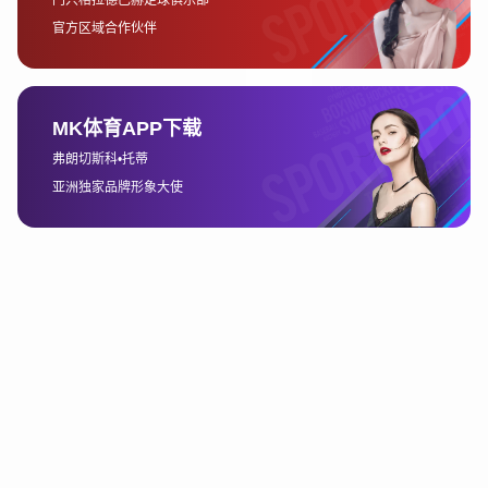
球迷会在社交媒体上分享自己的比赛解读、精彩片段剪辑和比赛中
的有趣瞬间，这些内容能够为其他用户提供不同角度的赛事回顾。
与此同时，社交媒体平台还具备强大的互动性和社交功能。通过关
注赛事话题、评论区讨论，甚至参与直播互动，球迷能够在比赛期
间和其他人一起分享自己的激动与喜悦。这种实时互动体验往往能
够为用户带来更多的情感投入。
4、通过体育新闻应用回看比赛亮点
体育新闻应用，如ESPN、LiveScore等，专注于为用户提供最新的体
育赛事资讯和视频内容。这些应用不仅提供欧洲杯的即时比分、赛
程和球员数据，还会定期更新赛事的精彩回放。在比赛结束后，体
育新闻应用通常会提供快速回看功能，用户可以直接进入赛事的精
彩集锦部分，观看比赛中的关键时刻。
体育新闻应用的优势在于其高效的信息整合。用户可以在同一个平
台上查看欧洲杯的比分、球队阵容、球员状态等多维度的信息，帮
助他们快速了解比赛进程并回顾精彩瞬间。同时，许多体育新闻应
用支持离线观看功能，用户可以在没有网络连接的情况下，随时观
看下载好的赛事内容。