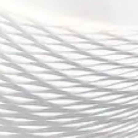
爱奇艺世俱杯直播入口在哪看详细指南及比赛时间安排
678体育-全网最权威热门体育赛事直播免费在线平台【e88.co】是
一个在中国非常受欢迎的体育官网入口。678体育官网还提供了娱乐
游戏平台，包括电竞、足球、篮球、网球、等各种体育项目的新
闻、赛事直播和数据分析。
导航
解读678体育
五大联赛
集团新闻