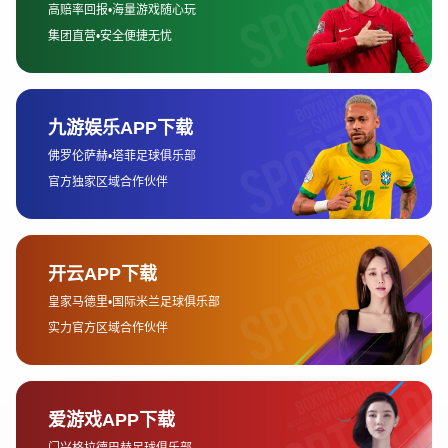
当然，除了这些老牌战队，明天的比赛也会迎来一些新兴战队的挑
战。随着新秀战队的崛起，电竞圈的竞争变得愈发激烈，越来越多
的年轻选手也在这些新兴队伍中脱颖而出，为比赛增添了不少新鲜
的看点。例如，G2战队的“NiKo”和“Hunter”组合就备受期待，凭借
出色的个人技术和战术意识，他们有着不小的黑马潜力。
3、赛事亮点及看点
明天的赛事亮点丰富多样，除了传统强队之间的对抗外，还将有一
些独特的看点。例如，战队之间的战术博弈、明星选手的个人对
决、以及各种精彩的游戏时刻，都将成为观众关注的焦点。
首先，明星选手的个人对决无疑是赛事中的最大看点之一。
s1mple、ZywOo、NiKo等顶级选手的对决，常常能够带来非常高水
平的竞技表现。观众不仅可以看到他们的精湛枪法，还能看到他们
在比赛中的智慧和判断力，如何在关键时刻带领战队走向胜利。
另外，战队之间的战术博弈也是一大亮点。CSGO是一款注重团队协