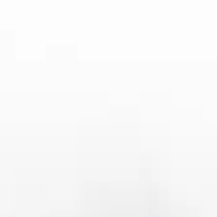
一个重要问题。不同的APP其收费策略也有所不同，因此需要在选择
时进行对比。
一些APP提供免费的赛事直播或赛后精彩回放，但也有部分直播内容
需要通过购买VIP会员或单场购买才能观看。例如，西甲官方APP就
会有部分比赛需要会员才能观看，普通用户只能观看部分免费内
容。而像腾讯视频等平台，则提供了不同等级的会员体系，用户可
以根据自身需求选择不同的会员套餐。
此外，还有一些APP提供了单场购买的选项。对于一些偶尔观看比赛
的球迷来说，这种按需购买的模式更为灵活，可以避免为了一年内
几场比赛支付高额费用。比如，部分体育直播平台会根据具体比赛
单场收费，而不强制要求球迷购买全年会员。
对于那些希望享受更多会员权益的球迷，一些APP还提供了会员专享
内容，如独家采访、幕后花絮、战术分析等内容。这些附加内容能
让球迷更好地了解球队、球员的内外部情况，从而提升观赛的乐
趣。
总结：