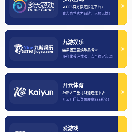
随着西甲联赛的知名度不断上升，越来越多的球迷选择通过各类APP
来观看比赛、了解比赛数据，甚至参与互动。对于球迷来说，选择
一个合适的观看西甲比赛的APP至关重要。不同的APP在功能、用户
体验、画质等方面有所差异，因此，如何从众多的APP中做出选择，
成为了球迷们面临的一个重要问题。本文将从四个方面深入分析西
甲比赛观看攻略推荐的热门APP，并给出如何选择的建议，帮助球迷
在海量的选择中做出最适合自己的决策。
678体育官方网站
1、西甲比赛观看APP的种类
随着智能手机的普及，西甲比赛观看APP的种类也呈现出多样化的发
展趋势。主要可以分为以下几类：
首先，最为常见的就是直播类APP。这类APP提供实时的比赛视频直
播，通常可以看到高清的比赛画面。比如，西甲官方APP便是一个典
型的直播类APP。用户通过该APP，可以选择观看比赛、回看精彩时
刻，还可以浏览赛前赛后的相关信息。
其次，还有一些以赛事资讯为主的APP。它们通常不提供直播内容，