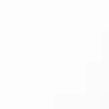
退票/退款申请，这一
票网站），进入“我的门
退款”按钮可点击。
要求填写退款理由、联
有多步确认，比如确认