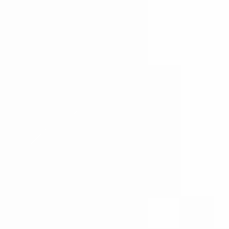
束，超出售票窗口期后将不再接受
外，即便在退票期内，
citeturn0search4t
678体育官网
关键一点是：并非所
不可退换或转售。根据官
citeturn0se
则》（Terms of Sa
citeturn0search11
此外，还需明确触发
方往往须承担退款责任。cite
情况下，退款不属于