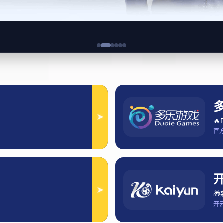
如何退还已购买的世界杯门票并获取退款的完整指南
退还已购买的世界杯门票并获取退款的完
2025-10-06 19:15:40
点击: 325
篇关于“如何退还已购买的世界杯门票并获取退款”的全面