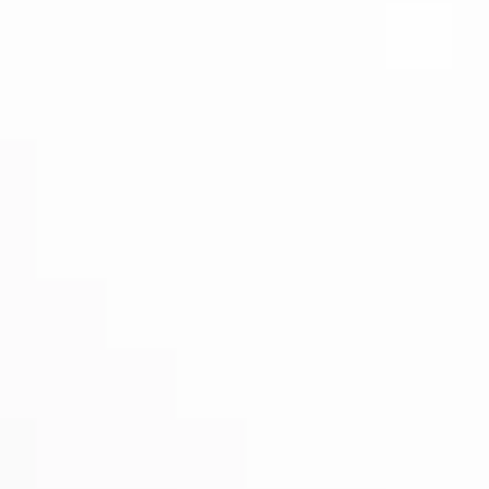
2、主动
在确认门票具备退票资
步骤通常包括登录账
首先，你要登录购票所
票”（My Ticket
citeturn0search2t
其次，在退票申请界
系信息等，并确认你
退票明细、显示退款