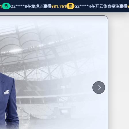
体育种类
接洽678体育平台