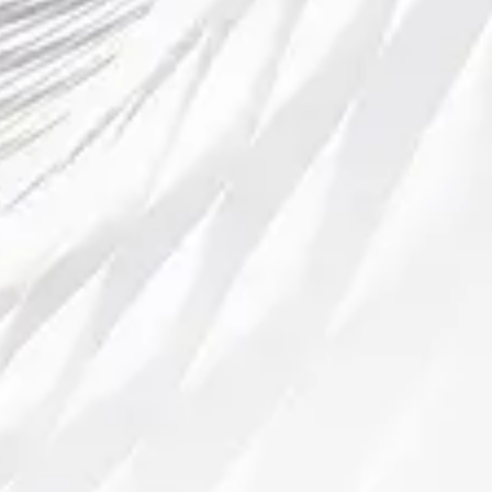
算。
。有时官方因审核、银
重要。
售成功，退款将在 30
会在一定期限内向原支付账户
处理”、“待退款”等状
沟通证据。