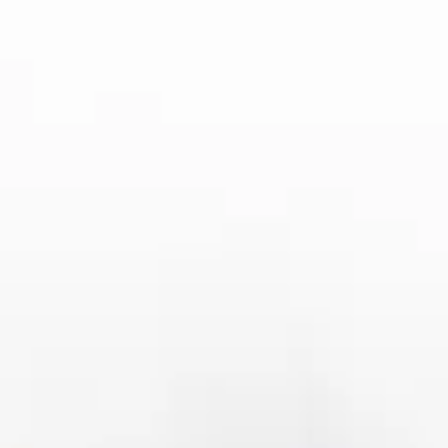
678体育官方网站
因此，从宏观角度看，今日意甲赛程不仅是单轮比赛的集合，更是
推动积分榜动态演变的重要力量，对整个赛季走势具有深远意义。
总结：
综合来看，围绕意甲今日赛程前瞻焦点对决展开的球队走势解析与
积分榜影响观察，能够帮助我们更立体地理解比赛价值。无论是整
体背景、球队状态，还是战术与人员配置，都是构成比赛结果的重
要因素。
通过这种多维度分析方式，读者不仅能更清晰地把握今日比赛的看
点，也能从中洞察意甲联赛长期竞争格局的演变逻辑，为后续观赛
与判断提供更具深度的参考。