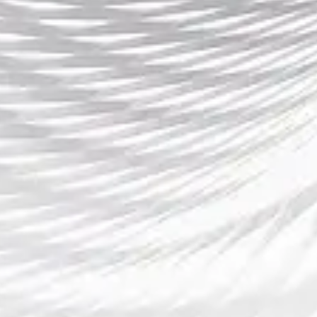
导航
解读678体育
五大联赛
集团新闻
体育种类
接洽678体育平台
最新咨询
2026-07-24 18:50:17
鼎信体育引领行业发展探索智能化体育服务新模式助力全民
健身事业蓬勃前行
2026-07-23 18:50:22
足球防守站位图解全面解析后卫协防盯人技巧与战术布局实