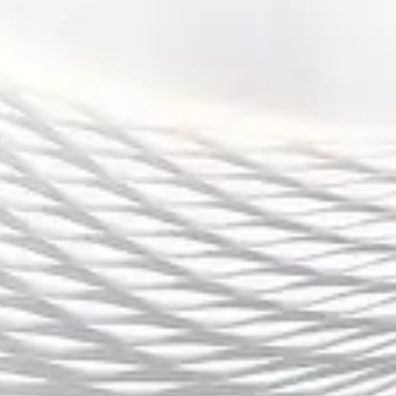
新手到高手都适用的CSGO武器地图与战术推荐指南全面提
升实战水平
基于LOL排行榜数据解析版本强势英雄与玩家趋势洞察竞技
生态变化
678体育-全网最权威热门体育赛事直播免费在线平台【e88.co】是
一个在中国非常受欢迎的体育官网入口。678体育官网还提供了娱乐
游戏平台，包括电竞、足球、篮球、网球、等各种体育项目的新
闻、赛事直播和数据分析。