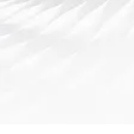
接洽678体育平台
最新咨询
2026-07-24 18:50:17
鼎信体育引领行业发展探索智能化体育服务新模式助力全民
健身事业蓬勃前行
2026-07-23 18:50:22
足球防守站位图解全面解析后卫协防盯人技巧与战术布局实
战应用指南
2026-07-22 20:26:15
足球战术犯规红黄牌判罚界定标准与比赛公平性影响研究及
裁判规则
接洽678体育平台