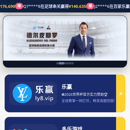
五大联赛
今日FIFA世界杯最新比分揭晓各队表现精彩激烈战况引发关注
今日FIFA世界杯最新比分揭晓各队表现精彩激烈
战况引发关注
2025-07-24 09:46:58
点击: 360