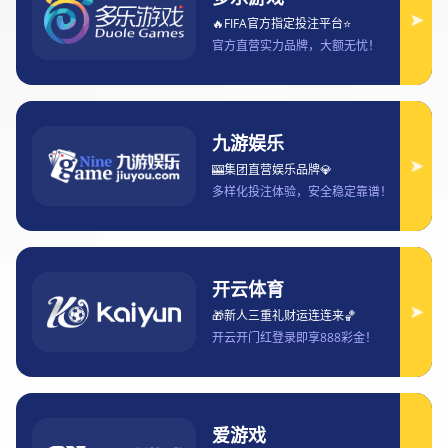
2025年FIFA世界杯的比赛激烈进行，今日揭晓的最新比分引发了球
迷和媒体的广泛关注。各参赛队伍在本届赛事中的精彩表现和激烈
战况，既体现了足球运动的魅力，也让人们对世界杯的最终走向充
满了期待。各大球队在场上的精湛技艺，激烈的对抗，以及场面紧
张刺激，展现了他们在世界舞台上的高水平竞技状态。在今天的比
赛中，我们看到了多个焦点对决，无论是传统强队的稳扎稳打，还
是黑马球队的惊艳表现，都成为了热议话题。本篇文章将从四个方
面深入分析今日FIFA世界杯的精彩比赛：各队的表现、战术变化、
球员的亮眼表现，以及比赛对赛事整体格局的影响。通过这几个方
面的详细阐述，我们可以更好地理解本届世界杯的魅力与悬念。
1、各队表现激烈碰撞
今天的FIFA世界杯比赛中，各队的表现可谓是激烈碰撞，展现了不
同战术体系下的精彩对决。传统强队如德国、巴西和阿根廷，依旧
展现了世界级的技术与配合。他们在比赛中掌控节奏，稳扎稳打。
尤其是德国队，他们凭借强大的团队配合，快速反击的特点，在比
赛中占据了主动。而巴西队的进攻端则依旧是世界顶级，无论是个
人技术还是集体配合，都表现得十分出色。