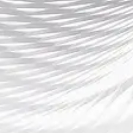
678体育-全网最权威热门体育赛事直播免费在线平台【e88.co】是
一个在中国非常受欢迎的体育官网入口。678体育官网还提供了娱乐
游戏平台，包括电竞、足球、篮球、网球、等各种体育项目的新
闻、赛事直播和数据分析。
导航
解读678体育
五大联赛
集团新闻
体育种类