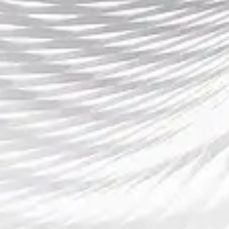
一个在中国非常受欢迎的体育官网入口。678体育官网还提供了娱乐
游戏平台，包括电竞、足球、篮球、网球、等各种体育项目的新
闻、赛事直播和数据分析。
导航
解读678体育
五大联赛
集团新闻
体育种类
接洽678体育平台
最新咨询
2026-07-24 18:50:17
鼎信体育引领行业发展探索智能化体育服务新模式助力全民
健身事业蓬勃前行