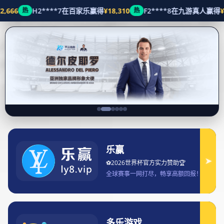
五大联赛
如何通过手机观看FIFA世界杯赛事并实时获取精彩比分和数据
分析
如何通过手机观看FIFA世界杯赛事并实时获取精
彩比分和数据分析
2025-08-15 05:36:25
点击: 308