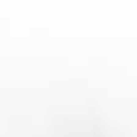
据对于分析比赛走势、研究球队的战术调整等具有重要意义。
此外，一些平台还提供更为详细的比赛分析报告和趋势图。这些报
告通常由专业的数据团队制作，通过对比赛过程中每个关键时刻的
分析，帮助球迷预测下一步可能的比赛发展。在这样的数据支持
下，观赛不再是单纯的娱乐享受，更是一场与科技结合的深度体
验。
总结：
通过手机观看FIFA世界杯赛事并实时获取精彩比分和数据分析，已
经成为现代球迷观赛的主流方式。选择合适的直播平台和使用专业
的体育应用，可以让你随时随地了解赛事的进展和球员的表现。社
交媒体和互动功能为观赛体验增添了更多乐趣，让球迷不仅仅是一
个旁观者，更能成为赛事讨论和分析的一部分。通过详细的数据分
析，观众能够深入理解比赛背后的战术变化，提升自己的足球知识
水平。
总的来说，借助手机和各种应用工具，球迷可以轻松地跟上FIFA世
界杯的每一个精彩时刻。不仅如此，数据分析和互动功能的结合，