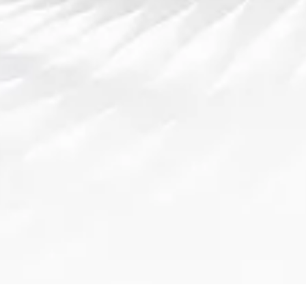
2026-07-23 18:50:22
足球防守站位图解全面解析后卫协防盯人技巧与战术布局实
战应用指南
2026-07-22 20:26:15
足球战术犯规红黄牌判罚界定标准与比赛公平性影响研究及
裁判规则
接洽678体育平台
地址
琼海市凡赔坊203号
电话
13594780022
邮箱
liturgical@outlook.com
工作时间
周一至周五：上午 10 点至晚上 8 点