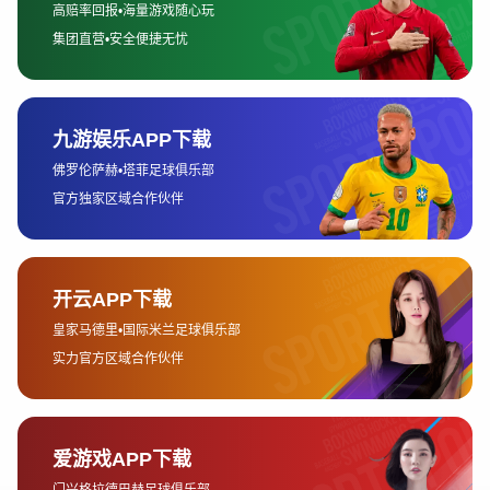
这些应用程序的界面通常十分简洁，使用起来非常方便。你可以根
据自己的需求定制推送通知，实时了解自己关注的球队或球员的表
现。一些应用还提供虚拟比赛分析和3D模拟数据，帮助球迷从更加
专业的角度理解比赛的进程。
此外，许多体育应用还提供历史数据查询功能，用户可以查看往届
世界杯的相关数据，分析球队的历史表现和进步趋势。这对于那些
希望深入了解足球战术和比赛风格的球迷来说，尤其重要。
3、利用社交媒体和互动功能
社交媒体在现代体育赛事中的影响力不可忽视，尤其是在FIFA世界
杯这样的全球性赛事期间，社交平台成为了球迷互动和信息交流的
重要场所。Facebook、Twitter、Instagram等社交平台为球迷提供了
一个分享心得、讨论比赛的虚拟空间。通过这些平台，球迷可以与
全球其他观众互动，分享实时评论和比赛分析。
许多体育应用也与社交媒体进行了整合，允许用户直接在应用内进
行互动。例如，用户可以通过评论区与其他球迷一起讨论比赛进
程、分享自己对赛事的看法，甚至与其他球迷共同预测比赛结果。