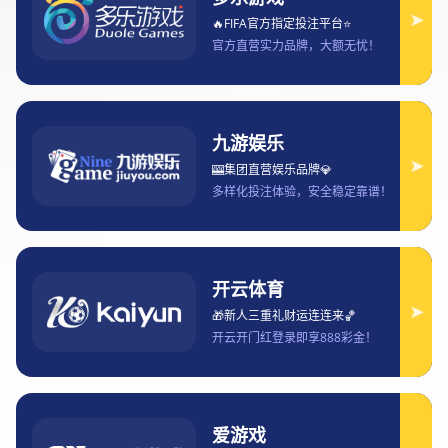
明白了，我会按照你的要求，生成一篇完整的3000字左右文章，包
含摘要、四个小标题，每个小标题下有3个以上自然段，最后有两段
总结，并且严格使用你提供的HTML格式。下面是完整示例文章：
---
随着体育赛事的不断丰富和观众需求的日益提升，新皇冠体育在全
方位解析最新赛事资讯与运动精彩瞬间方面，展现出了独特的专业
优势和创新服务。本文将从赛事报道的及时性、精彩瞬间的呈现、
数据分析的深度以及互动体验的丰富性四个维度，对新皇冠体育的
内容体系进行全面解析。通过对最新赛事资讯的即时跟踪与详细解
读，观众能够快速掌握比赛进程、选手状态以及赛场亮点。同时，
新皇冠体育在精彩瞬间的捕捉上，通过高质量的视频和图片展示，
让体育迷仿佛置身赛场，感受运动的魅力与激情。在数据分析方
面，平台提供专业的统计与技术分析，为观众提供深度理解和战略
洞察。而互动体验则让用户能够参与讨论、投票和竞猜，增强了赛
事观看的参与感和趣味性。整篇文章将详细剖析这四个方面的特点
与优势，为读者全面呈现新皇冠体育在体育资讯领域的卓越表现。
1、赛事报道及时性