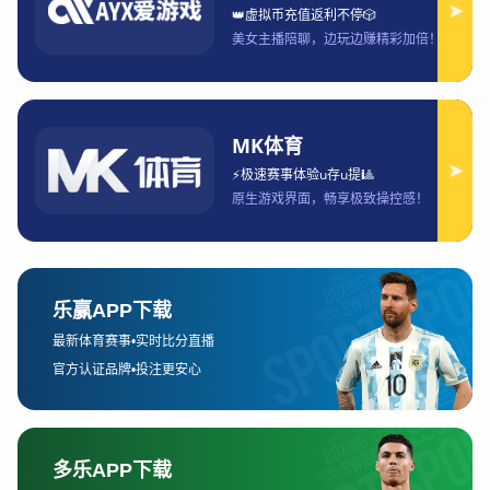
新皇冠体育在赛事报道的及时性方面具有明显优势。无论是国内联
赛还是国际大赛，平台都能够在第一时间发布最新赛果和赛程变
化，保证观众获取信息的速度领先于其他媒体。对比赛现场的实况
报道，确保用户能够在赛前、赛中和赛后全程了解赛事动态。
通过多渠道信息采集，包括现场记者、官方发布以及合作媒体，平
台能够快速整合比赛信息，形成准确、全面的报道内容。即便是突
发事件或临时赛程调整，用户也能第一时间收到相关提示，避免信
息滞后带来的困扰。
此外，平台还通过赛事预告和实时推送，为用户提供连续关注的便
利。比如，在重要比赛开始前，系统会提前推送赛前分析、阵容预
测和对阵历史数据，让观众对比赛有充分准备，提升观看体验。
2、精彩瞬间呈现
精彩瞬间是体育观看体验中最吸引人的部分。新皇冠体育通过高清
画质的视频回放和慢动作分析，将比赛中的关键场景和高潮片段完
美呈现，让观众身临其境，感受运动的速度与激情。