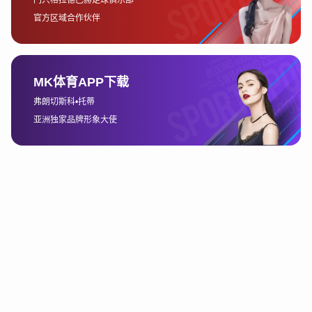
标注，让观众看到球队布局、进攻策略以及防守漏洞。这样，普通
观众也能快速掌握高水平赛事的核心内容，增强了体育知识的普及
性。
4、互动体验丰富
互动体验是现代体育媒体的重要指标，新皇冠体育在这方面表现突
出。平台通过评论区、投票和竞猜功能，让用户能够直接参与赛事
讨论，分享观点和预测结果，增强了观看的参与感。
此外，平台还提供线上社群和专题活动，例如比赛问答、球员粉丝
互动和虚拟赛事挑战，让用户不仅是信息接收者，也成为赛事体验
的参与者。这种双向互动模式显著提升了用户黏性和平台活跃度。
新皇冠体育还在技术上不断创新，推出了个性化推荐和互动提醒功
能。根据用户关注的球队、运动类型和观看习惯，系统会自动推荐
相关内容和互动活动，使用户的体验更加贴合个人兴趣。
总结：
通过对新皇冠体育全方位解析最新赛事资讯与运动精彩瞬间的分