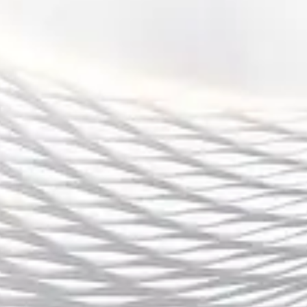
你希望我做这个优化吗？
幻影体育引领未来竞技潮流打造全新虚拟运动体验
玖博体育引领数字竞技新时代打造全球体育娱乐融合创新平