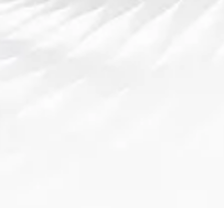
体育种类
接洽678体育平台
最新咨询
2026-07-24 18:50:17
鼎信体育引领行业发展探索智能化体育服务新模式助力全民
健身事业蓬勃前行
2026-07-23 18:50:22
足球防守站位图解全面解析后卫协防盯人技巧与战术布局实
战应用指南
2026-07-22 20:26:15
足球战术犯规红黄牌判罚界定标准与比赛公平性影响研究及
裁判规则