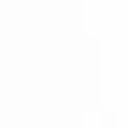
在这些竞技场景中，
中的理念高度一致——
过不断的修炼与战斗，
是体育竞技中的核心
同时，《龙珠》中的
个人英雄主义的表现
了重要作用。尤其是
中，强调了团队合作
2、《龙
《龙珠》不仅仅是一
练，到贝吉塔的不断
珠》的世界里，体育