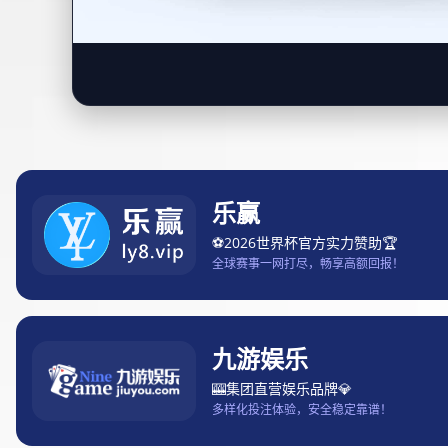
龙珠
随着全球体育文化的