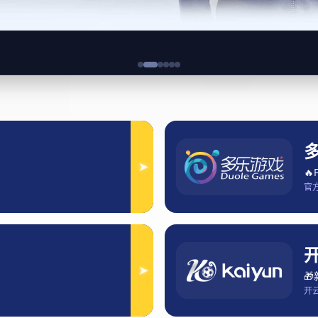
龙珠体育：探索全球体育热潮与动漫文化的完美融合
体育：探索全球体育热潮与动漫文化的完
2026-06-07 18:49:54
点击: 109
蓬勃发展，以及动漫产业的日益壮大，二者的结合逐渐成