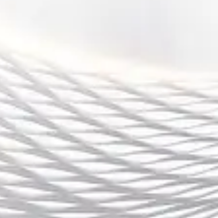
体育竞技也影响了体育赛事的设计。在一些传统的体育赛
的“动漫式”元素，例如通过更加戏剧化的战斗场景和夸
设计方式，借鉴了《龙珠》中的激烈对抗与精彩场景，使
珠》如何通过跨媒体平
化的融合
漫本身呈现了体育元素，它还通过跨媒体平台的运作，把