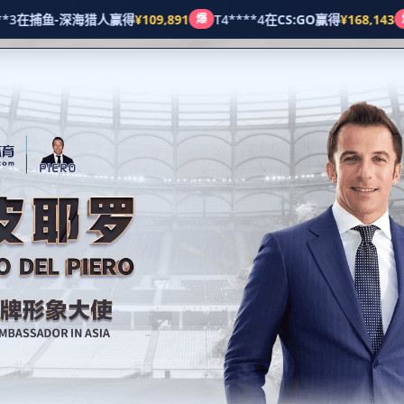
解读678体育
五大联赛
集团新闻
五大联赛