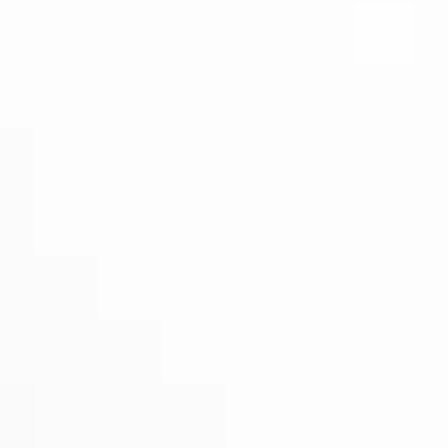
孙悟空从一个普通的
长期性与艰辛。每一
断努力的过程不谋而合
管两人是竞争对手，但
另一方面，《龙珠》
何从失败中汲取经验
调整战术，挑战极限
年轻观众，也影响了
3、《龙
《龙珠》的影响力不