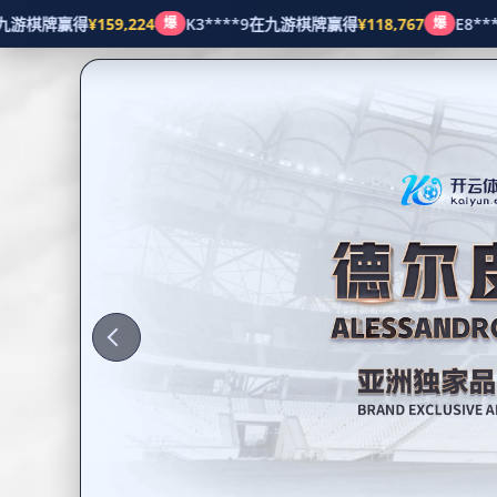
地址: 琼海市凡赔坊203号
13594780022