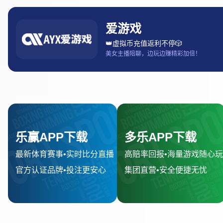
重要趋势。《龙珠》
神，深刻地影响了大
文化相结合，成为这
神，其次是《龙珠》
珠》如何通过跨媒体
并展望其未来的发展
1、《龙
《龙珠》系列的核心
场场激烈的战斗来证
间的比拼，还是地球
突破。通过这样的设
神在虚拟世界中的独