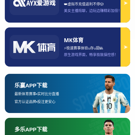
够享受到跨地域、跨类型的体育盛宴。无论是国际顶级赛事还是本
地特色比赛，都可以在平博体育平台上实现高质量呈现，为用户提
供更多选择。
在赛事内容策划上，平博体育注重多维度呈现，不仅提供赛事实况
直播，还结合赛前分析、赛后回放和专家解读，为用户提供全方位
的信息体验。这种内容丰富性极大地提升了观赛的深度和广度。
此外，平博体育不断尝试将电竞、虚拟体育与传统体育赛事融合，
为用户创造新的观看维度。虚拟赛场、实时模拟和互动竞猜的引
入，使传统赛事焕发出新的活力，也满足了年轻用户群体对创新体
验的追求。