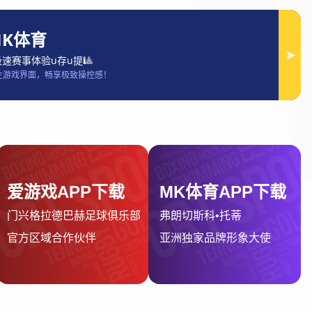
，Home体育不仅重新
社交化的综合体验。本篇
势四个方面展开，深入
台的全场景运动生态体
智能化终端，实现运动行
态的“智能伙伴”，为家
够监测心率、卡路里消
。这种实时交互极大提