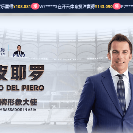
解读678体育
五大联赛
集团新闻
五大联赛