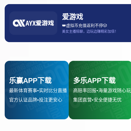
建一个以用户体验为
平台的整体定位与发
个方面展开深入分析
看到该平台不仅关注
面持续投入资源，力
一、安全
在线上娱乐平台的建设
机制，对用户数据进
低潜在风险。
678体育平台