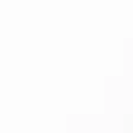
并发访问情况下，依然
断优化技术结构，确保
乐形式，为用户提供更具
功能。同时，通过个性
流畅自然，增强用户参