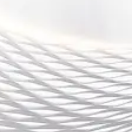
用户，平台提供差异化服务方案，从新手引导到高级功能
粘性与长期参与度。
责任与发展
ZE娱乐城严格遵循相关法律法规要求，建立完善的内部
内稳步推进。
系建设，通过设立内容审核机制与风险控制流程，确保所
风险。
面，平台积极推动理性娱乐理念，引导用户合理安排娱乐
良性发展环境。
与行业监管标准的对接，通过不断优化制度结构与执行机