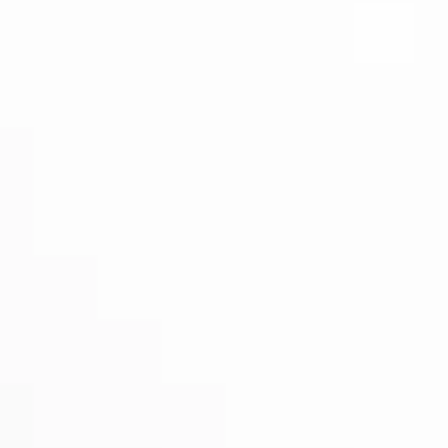
此外，平台还采用分
能够保持流畅运行，
最后，在安全管理制
整体安全体系始终处
二、娱乐
TNZE娱乐城在娱乐
沉浸感的体验环境，
平台在界面设计上采
化推荐算法，为不同
在技术创新方面，平