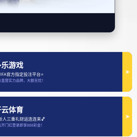
戏平台
可靠游戏平台
上娱乐游戏平台"]正逐步构