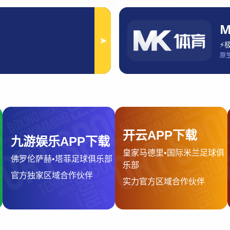
核心、安全机制为基础、技术创新为驱动的综合性线上娱
展方向，从安全技术保障、娱乐体验创新、用户服务体系
，全面呈现其在新时代线上娱乐领域中的布局与价值。通
娱乐内容的丰富性与互动性，同时也在数据安全、系统稳
求打造一个更加可靠、透明与可持续发展的数字娱乐平台
技术保障体系
中，安全始终是核心基础之一。TNZE娱乐城通过引入
行全流程保护，确保信息在传输与存储过程中的安全性与