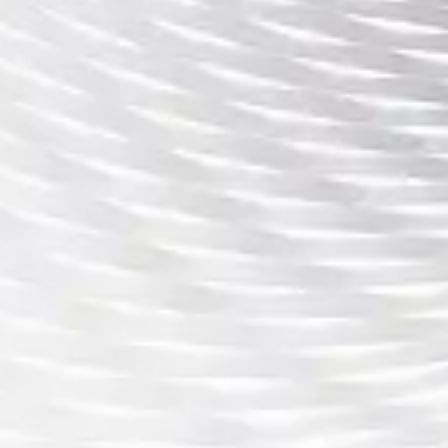
加透明与规范的方向
总结：
综合来看，entity
服务以及合规管理等
系。在技术不断升级
未来，随着数字娱乐
服务深度，从而为用
方向发展。