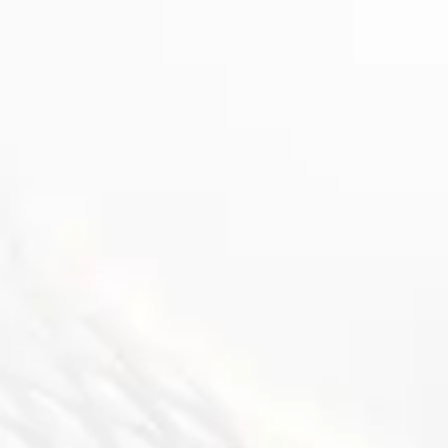
与感与沉浸感，从而
此外，平台还不断拓
的线上娱乐空间，增
三、用户
在用户服务体系方面，
帮助，从而提升整体
平台通过智能客服与
够得到更加高效的支
同时，平台还构建了
在持续迭代中不断提