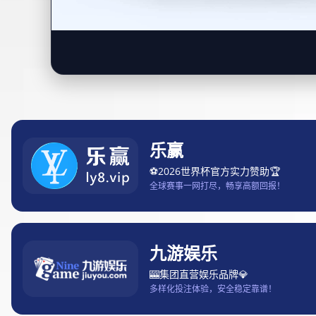
以T
以TNZE
在数字娱乐产业高速发展的背