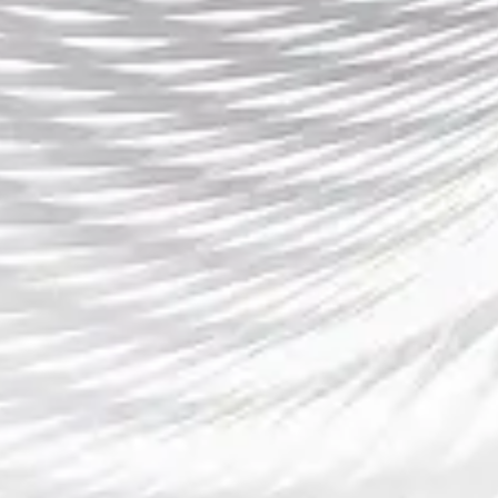
发展。
["company","TNZE娱乐城","线上娱乐游戏平台"]通
多个维度的持续投入，逐步构建出一个结构完善、运行稳
与用户需求不断变化的背景下，平台展现出较强的适应能
行业的进一步演进，该平台有望在强化安全体系的基础上
户带来更加丰富、便捷与安全的综合娱乐体验，并推动行