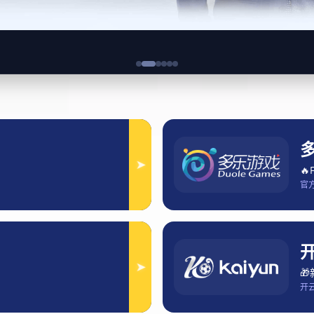
NZE娱乐城为核心打造全新线上娱乐体验与安全可靠游
娱乐城为核心打造全新线上娱乐体验与安全
2026-06-22 08:18:35
点击: 64
景下，entity["company","TNZE娱乐城","线