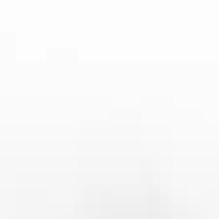
提升整体体验质量。
展娱乐内容边界，通过融合多媒体技术与虚拟互动元素，
强整体趣味性与新鲜感。
服务全面升级
TNZE娱乐城建立了全天候客服响应机制，确保用户在
服务效率与用户满意度。
人工客服相结合的方式，实现问题快速分流与精准解决，
持与反馈。
完善的用户反馈系统，通过收集用户意见不断优化产品功
升体验质量。