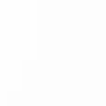
为进行自动识别与预
台运行更加稳定可靠。