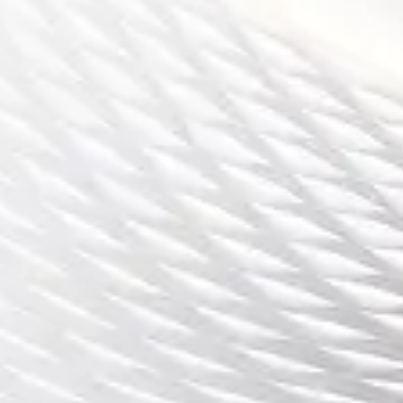
体验更加丰富。
总结：
678体育
直播吧凭借其全球赛
极致的体育观看体验
息、享受体育乐趣的
总的来说，直播吧不
迷的观看和分析方式
的支持，使得每一个