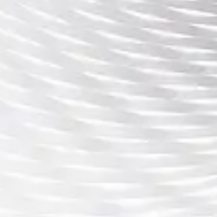
在线足球竞技平台
世界的新互动体验
导航
解读67
678体育-全网最权威热门体育赛事直
播免费在线平台【e88.co】是一个在
五大联