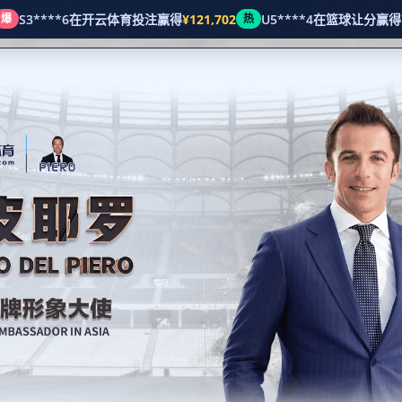
解读678体育
五大联赛
集团新闻
五大联赛