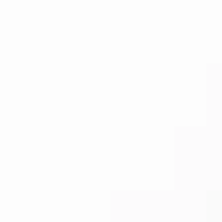
可以通过实时评论与其
进一步提升了体育迷们
它在体育迷中的受欢迎
、球员的实时表现、比
及赛后的数据解读。每
线、比赛的关键时刻