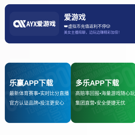
下，直播吧成为了许
论员团队，直播吧不
解析。本文将从四个
是：全球赛事全覆盖
度，全面阐述直播吧
1、全球
直播吧的优势之一是
直播吧几乎涵盖了全
间获得自己关注的赛
通过与全球各大赛事
国际赛事如英超、西甲
平台上找到自己喜爱