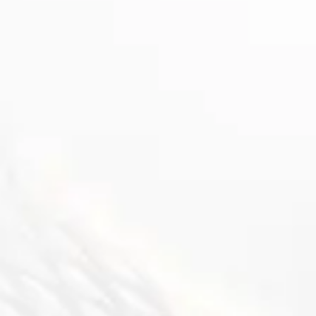
直播吧的专家团队还
帮助观众更好地理解
4、互动
直播吧不仅是一个赛
直播吧的社区中，用
度参与感的设计，增
同时，直播吧还邀请
仅具备丰富的体育知
术和背后的故事。
专家点评的独到之处
帮助观众在比赛过程