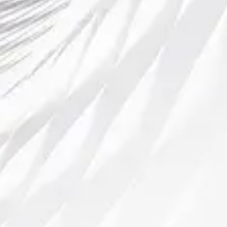
中国队球员实力强劲
展现国际赛场竞争力
接洽678体育平台
地址
琼海市凡赔坊203号
能化体