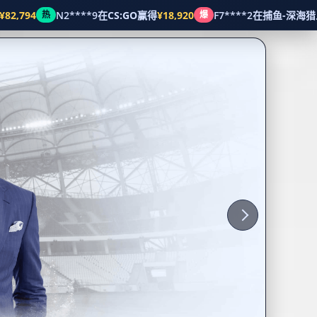
体育种类
接洽678体育平台