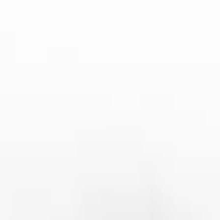
会在比赛过程中进行实时分析，针对赛事的进程给出独到
比赛，还为喜欢投注或有更高分析需求的体育迷提供了有
社区与专家点评
事直播平台，更是一个互动社区，体育迷可以在这里与其
户可以分享自己的观点，讨论比赛中的亮点，甚至进行比
强了平台的用户粘性。
了大量体育领域的专家和评论员，为赛事提供深度解读和
识，还能够分析赛场上发生的每一个细节，帮助观众更好
在于，它不仅限于赛后的回顾和总结，还包括实时的战术
中获得更多的思考和启发。这种实时的互动性和专业性相