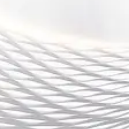
事全覆盖、实时赛事直播、精准数据分析和互动社区功能
。通过不断优化技术平台和丰富的内容资源，直播吧已经
必备工具。
仅仅是一个简单的直播平台，它通过多元化的服务和创新
。无论是赛事实时追踪、数据解读，还是互动交流，直播
体育迷都能在第一时间感受到全球体育的魅力与激情。