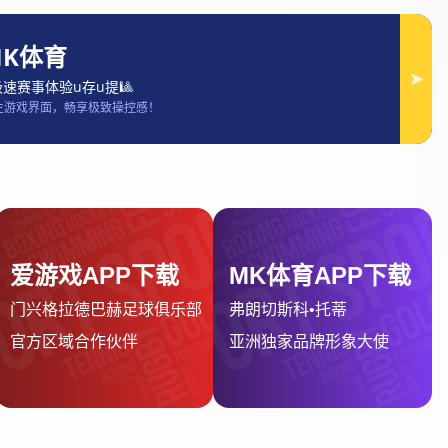
赛后技术统计、球员亮
队的当前状态和比赛的
现的趋势。通过这样的
廷队的表现依然令人印
管对方表现出一定的抗
尤其是在比赛后期，阿