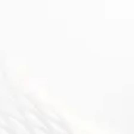
友送出精准助攻。梅
射为阿根廷队锁定胜
的胜利。
西班牙队的核心球员
防守时，传球路线和
够的空档，几次精彩
法国队的姆巴佩可谓
巴佩不仅打入关键进
中场组织仍然存在一
4、积分
随着今日比赛的结束，