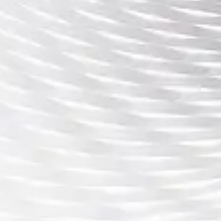
关键因素。积分榜的
值得关注。
总而言之，本场比赛
赛的推进，更多的高
终走得多远的关键。
如何避免欧洲国家
流畅观赛体验的实