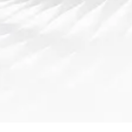
集团新闻
体育种类
接洽678体育平台
最新咨询
2026-07-24 18:50:17
鼎信体育引领行业发展探索智能化体育服务新模式助力全民
健身事业蓬勃前行
2026-07-23 18:50:22
足球防守站位图解全面解析后卫协防盯人技巧与战术布局实
战应用指南
2026-07-22 20:26:15
足球战术犯规红黄牌判罚界定标准与比赛公平性影响研究及
裁判规则