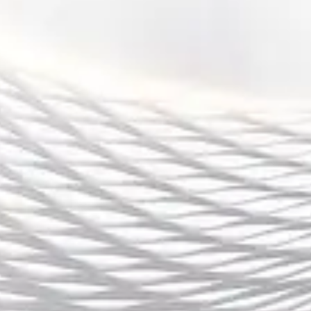
综上所述，王者荣耀赛事战况查询、及时更新、结果展示与数据分
析，已经不仅仅是赛事服务的一部分，更是连接观众、战队、媒体
与行业生态的核心纽带。无论是赛事信息查询的重要性，还是实时
更新机制的高效性，亦或是结果数据的多维度分析与未来的发展趋
势，都在不断推动电竞产业的专业化与系统化。
未来，随着技术进步与观众需求的提升，王者荣耀赛事数据服务将
更加智能化、沉浸化和开放化。它不仅能为玩家带来更好的观赛体
验，也将推动电竞行业走向更加广阔的舞台。对于每一位关注王者
荣耀赛事的观众来说，数据的力量正在让观赛体验变得前所未有的
丰富与精彩。
法甲球衣购买指南 如何选择适合你的心仪球衣并获得最佳购
物体验