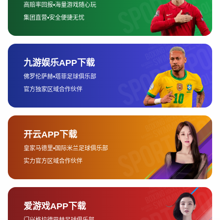
过程中，最希望获得的是比分、经济差、击杀情况等即时数据。如
果更新延迟，将会极大影响观赛体验。因此，赛事方通常会配合先
进的数据采集与传输技术，保证所有信息能在第一时间同步到用户
端。
在实际应用中，实时更新往往依赖于赛事客户端与服务器的无缝对
接。通过系统后台的数据采集，选手的每一次击杀、推塔、团战情
况都会被立即记录并上传。这些数据经过处理后，会在直播画面、
数据面板以及赛事统计网页中同步显示，确保观众能够全面掌握战
况动态。
除了观众的需求，实时更新对战队与媒体也有重要价值。战队教练
组可以在第一时间分析比赛走向，适时调整BP策略或提醒选手注意
关键点；媒体则能够利用实时数据快速生成赛况解说与评论文章，
从而提升报道的时效性和专业度。因此，实时更新机制的完善不仅
提升了用户体验，更推动了整个电竞生态的协同发展。
3、结果数据的多维度分析
赛事的最终结果固然重要，但如果缺乏深度的多维度数据分析，观