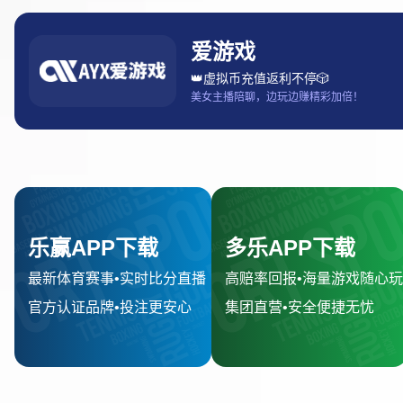
本篇文章旨在深入探
玩家行为数据与版本
过数据驱动的方式对
维数据收集和分析的
开详细分析，探讨每
验的影响，并提出在
为游戏开发者提供了
1、玩家
《王者荣耀》作为一款
键。首先，玩家的游
据反映了玩家在游戏
特定版本中表现突出