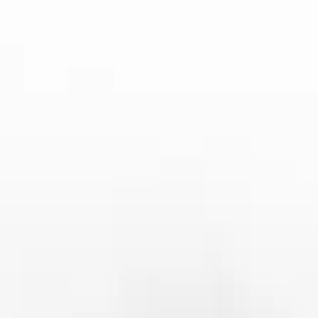
器学习算法、回归分析等，这些方法可以帮助开发者从海
的操作习惯、游戏时长、胜负记录等，开发者可以识别出
的运用还可以实现对玩家行为的实时监控与反馈。例如，
发者能够迅速识别出异常行为模式，如某些英雄的频繁胜
时反馈的能力可以大大提升游戏平衡的调整效率，使得游
术的运用也是数据分析中的重要环节。通过将数据呈现为
识别出玩家行为的变化趋势和版本平衡的薄弱环节。这种
还能帮助玩家更清晰地了解游戏中各个方面的变化，从而