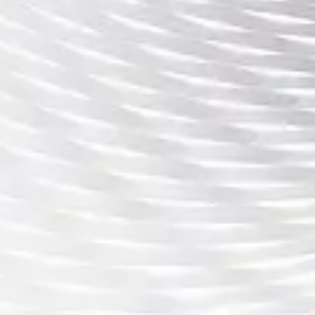
总结：
通过本文对基于多维
分析在游戏平衡优化
还能为版本更新提供
免因单次更新导致的
未来，随着数据分析
利用更先进的算法和
衡。通过数据的深度
家的满意度与忠诚度