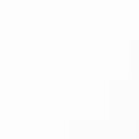
玩家对其使用频率下
平衡，导致一部分英雄
新内容与保持游戏公平
是需要考虑整体游戏生
果，包括玩家活跃度、
略，确保游戏平衡性不
。首先，常用的分析方