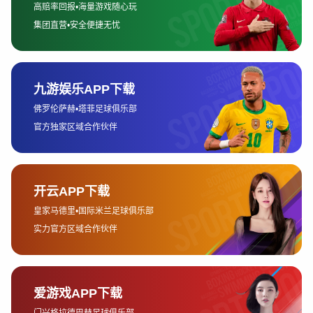
序渐进、个性化的训练方案，让用户在娱乐中锻炼身体，同时提升
运动效果。这种模式不仅提高了运动参与率，也增强了用户的长期
粘性。
创新模式还体现在赛事和活动的策划上。三昇体育定期举办线上线
下结合的运动赛事，通过积分、奖励机制激发用户参与热情，让健
身不再只是个人行为，而是一种社交化、互动化的生活方式。
2、技术赋能提升运动体验
在科技赋能方面，三昇体育充分利用人工智能、大数据和物联网技
术，打造智能运动平台。通过可穿戴设备和运动追踪系统，用户可
以实时监测身体状况和运动数据，科学调整训练方案。
平台上的智能推荐系统能够根据用户的兴趣、身体状况和运动习
惯，提供个性化运动方案和健康指导。这种精准化服务不仅提升了
运动效果，也增强了用户的参与感和满意度。
同时，三昇体育还通过虚拟现实和增强现实技术，为用户创造沉浸
式运动体验。无论是在室内跑步、骑行还是综合训练中，科技手段
让运动变得更加有趣和互动，极大地提升了运动的吸引力。