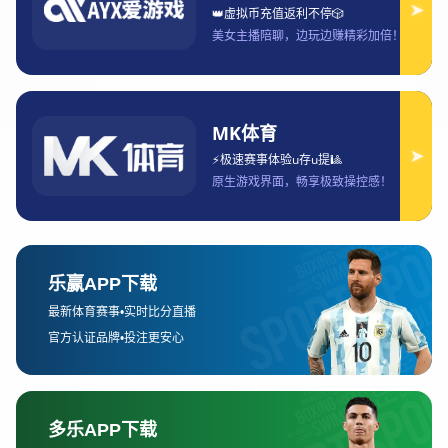
1、创新模式引领健身潮流
三昇体育在创新模式方面表现突出，秉持“以用户体验为中心”的理
念，打造多元化运动项目和场景。从传统健身到特色运动，三昇体
育将多样化项目融入日常生活，使不同年龄、不同兴趣的人群都能
找到适合自己的运动方式。
此外，三昇体育在课程设计上注重趣味性与科学性的结合，推出循