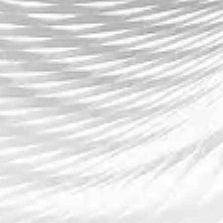
三昇体育引领全民健身新时代健康运动新潮流
678体育-全网最权威热门体育赛事直播免费在线平台【e88.co】是
一个在中国非常受欢迎的体育官网入口。678体育官网还提供了娱乐
游戏平台，包括电竞、足球、篮球、网球、等各种体育项目的新
闻、赛事直播和数据分析。
导航
解读678体育
五大联赛