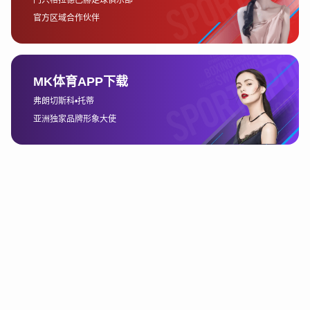
身爱好者，都能在平台上找到适合自己的运动方式。
此外，升博体育联合学校、社区和企业，开展线下运动活动和赛
事，将线上互动与线下参与结合，形成全民运动的新生态。这种推
广模式不仅提升了用户的身体素质，也增强了社会整体的健康意
识。
4、娱乐价值与产业融合
升博体育在打造沉浸式赛事体验的同时，注重提升整体娱乐价值，
将体育与文化、游戏、直播等多种娱乐形式深度融合。用户在享受
赛事激情的同时，也能获得丰富的娱乐体验。
平台通过内容创作、明星互动和品牌联动，将赛事体验转化为可分
享的娱乐内容，形成用户自发传播的良性循环。这种模式不仅增加
了用户的参与感，也提升了平台的商业价值和影响力。