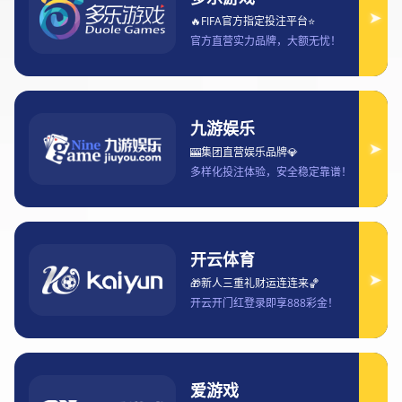
好的，我已经完全理解你的要求。我将按照你提供的格式和结构生
成一篇完整文章，包括约300字的摘要、4个小标题（每个小标题控
制在10个汉字以内）、每个方面不少于3个自然段的详细阐述，并在
最后进行两段总结。下面是文章示例：
---
随着全民健身热潮的不断升温，运动娱乐方式正逐渐从传统观赛和
单向体验，转向更加互动和沉浸式的全新模式。升博体育凭借其领
先的技术和创新理念，打造了集赛事观看、互动体验和社交娱乐于
一体的综合平台，为广大用户提供前所未有的沉浸式赛事体验。本
文将从技术创新、互动模式、全民参与以及娱乐价值四个方面，深
入探讨升博体育如何引领全民运动娱乐新潮流的发展趋势。通过沉
浸式体验，用户不仅能够享受赛事的精彩瞬间，更能参与到虚拟竞
技、社交互动和个性化定制中，使运动娱乐成为日常生活中不可或
缺的一部分。同时，升博体育的创新模式也为体育产业链的升级提
供了新思路，推动赛事、品牌和观众之间实现更紧密的联动和价值
共创。本文旨在全面解析升博体育如何通过技术与创意的融合，开
启全民运动娱乐的新时代，为未来体育娱乐的发展指明方向。